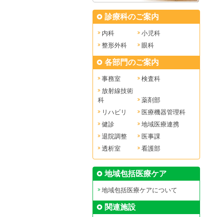
診療科のご案内
内科
小児科
整形外科
眼科
各部門のご案内
事務室
検査科
放射線技術
科
薬剤部
リハビリ
医療機器管理科
健診
地域医療連携
退院調整
医事課
透析室
看護部
地域包括医療ケア
地域包括医療ケアについて
関連施設