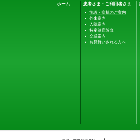
ホーム
患者さま・ご利用者さま
施設・病棟のご案内
外来案内
入院案内
特定健康診査
交通案内
お見舞いされる方へ