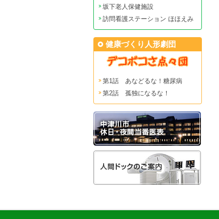
坂下老人保健施設
訪問看護ステーション ほほえみ
健康づくり人形劇団
第1話 あなどるな！糖尿病
第2話 孤独になるな！