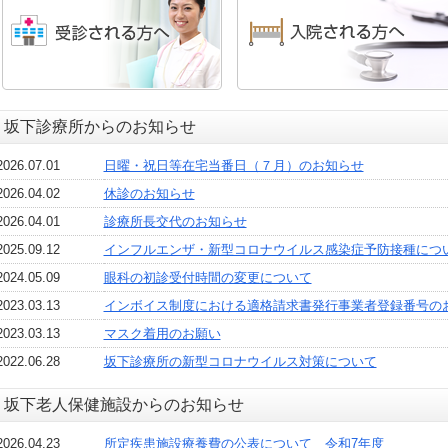
坂下診療所からのお知らせ
2026.07.01
日曜・祝日等在宅当番日（７月）のお知らせ
2026.04.02
休診のお知らせ
2026.04.01
診療所長交代のお知らせ
2025.09.12
インフルエンザ・新型コロナウイルス感染症予防接種につ
2024.05.09
眼科の初診受付時間の変更について
2023.03.13
インボイス制度における適格請求書発行事業者登録番号の
2023.03.13
マスク着用のお願い
2022.06.28
坂下診療所の新型コロナウイルス対策について
坂下老人保健施設からのお知らせ
2026.04.23
所定疾患施設療養費の公表について 令和7年度