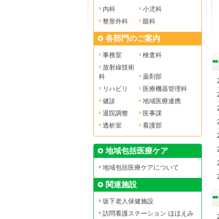
内科
小児科
整形外科
眼科
各部門のご案内
事務室
検査科
放射線技術
科
薬剤部
リハビリ
医療機器管理科
健診
地域医療連携
退院調整
医事課
透析室
看護部
地域包括医療ケア
地域包括医療ケアについて
関連施設
坂下老人保健施設
訪問看護ステーション ほほえみ