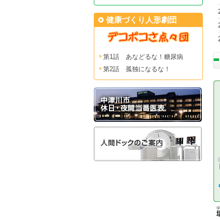
健康づくり人形劇団
第1話 あなどるな！糖尿病
第2話 孤独になるな！