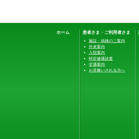
ホーム
患者さま・ご利用者さま
施設・病棟のご案内
外来案内
入院案内
特定健康診査
交通案内
お見舞いされる方へ