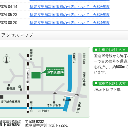
2025.04.14
所定疾患施設療養費の公表について 令和6年度
2024.05.23
所定疾患施設療養費の公表について 令和5年度
2023.08.20
所定疾患施設療養費の公表について 令和4年度
アクセスマップ
お車でお越しの方
国道19号線から弥
一つ目の信号を通過
を右折し、約500m
います。
電車でお越しの方
JR坂下駅で下車
〒509-9232
岐阜県中津川市坂下722-1