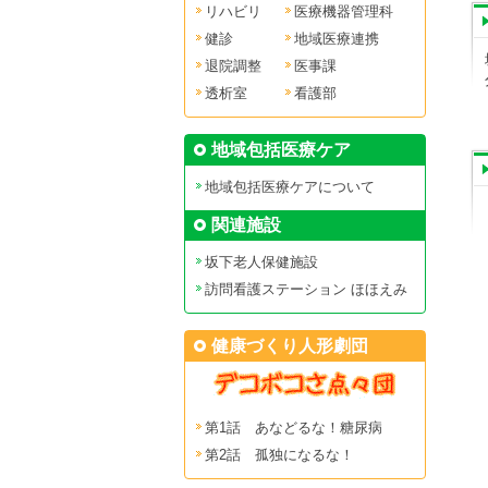
リハビリ
医療機器管理科
健診
地域医療連携
退院調整
医事課
透析室
看護部
地域包括医療ケア
地域包括医療ケアについて
関連施設
坂下老人保健施設
訪問看護ステーション ほほえみ
健康づくり人形劇団
第1話 あなどるな！糖尿病
第2話 孤独になるな！