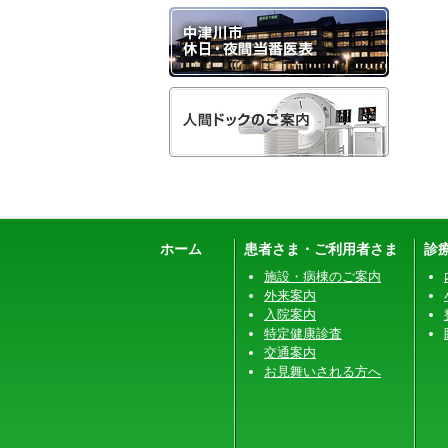
ホーム
患者さま・ご利用者さま
診
施設・病棟のご案内
外来案内
入院案内
特定健康診査
交通案内
お見舞いされる方へ