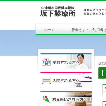
ホーム
患者さま・ご利用者
坂下