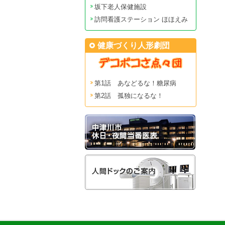
坂下老人保健施設
訪問看護ステーション ほほえみ
健康づくり人形劇団
第1話 あなどるな！糖尿病
第2話 孤独になるな！