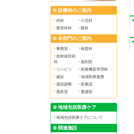
診療科のご案内
内科
小児科
整形外科
眼科
各部門のご案内
事務室
検査科
放射線技術
科
薬剤部
リハビリ
医療機器管理科
健診
地域医療連携
退院調整
医事課
透析室
看護部
地域包括医療ケア
地域包括医療ケアについて
関連施設